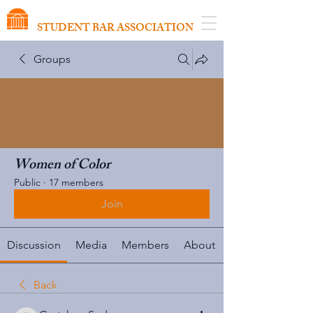
VIRGINIA SCHOOL OF LAW
STUDENT BAR ASSOCIATION
Groups
Women of Color
Public
·
17 members
Join
Discussion
Media
Members
About
Back