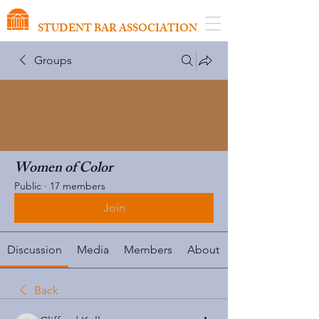
VIRGINIA SCHOOL OF LAW
STUDENT BAR ASSOCIATION
Groups
Women of Color
Public
·
17 members
Join
Discussion
Media
Members
About
Back