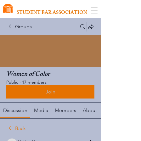
VIRGINIA SCHOOL OF LAW
STUDENT BAR ASSOCIATION
Groups
Women of Color
Public
·
17 members
Join
Discussion
Media
Members
About
Back