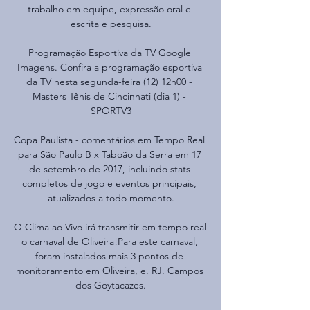
trabalho em equipe, expressão oral e 
escrita e pesquisa.

Programação Esportiva da TV Google 
Imagens. Confira a programação esportiva 
da TV nesta segunda-feira (12) 12h00 - 
Masters Tênis de Cincinnati (dia 1) - 
SPORTV3

Copa Paulista - comentários em Tempo Real 
para São Paulo B x Taboão da Serra em 17 
de setembro de 2017, incluindo stats 
completos de jogo e eventos principais, 
atualizados a todo momento.

O Clima ao Vivo irá transmitir em tempo real 
o carnaval de Oliveira!Para este carnaval, 
foram instalados mais 3 pontos de 
monitoramento em Oliveira, e. RJ. Campos 
dos Goytacazes.
