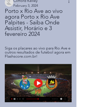
Clifford Kelley
February 3, 2024
Porto x Rio Ave ao vivo 
agora Porto x Rio Ave 
Palpites - Saiba Onde 
Assistir, Horário e 3 
fevereiro 2024
Siga os placares ao vivo para Rio Ave e 
outros resultados de futebol agora em 
Flashscore.com.br!