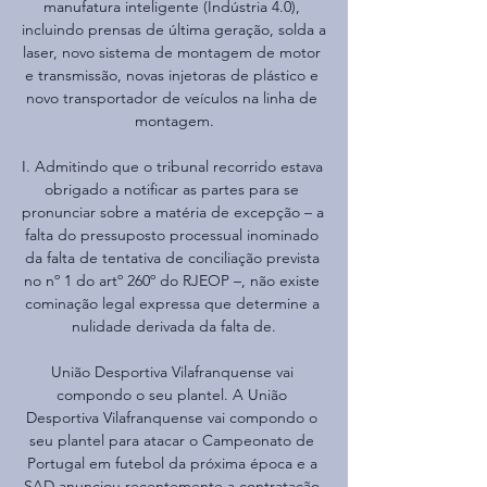
manufatura inteligente (Indústria 4.0), 
incluindo prensas de última geração, solda a 
laser, novo sistema de montagem de motor 
e transmissão, novas injetoras de plástico e 
novo transportador de veículos na linha de 
montagem.

I. Admitindo que o tribunal recorrido estava 
obrigado a notificar as partes para se 
pronunciar sobre a matéria de excepção – a 
falta do pressuposto processual inominado 
da falta de tentativa de conciliação prevista 
no nº 1 do artº 260º do RJEOP –, não existe 
cominação legal expressa que determine a 
nulidade derivada da falta de.

União Desportiva Vilafranquense vai 
compondo o seu plantel. A União 
Desportiva Vilafranquense vai compondo o 
seu plantel para atacar o Campeonato de 
Portugal em futebol da próxima época e a 
SAD anunciou recentemente a contratação 