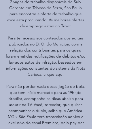
2 vagas de trabalho disponíveis de Sub 
Gerente em Taboão da Serra, São Paulo 
para encontrar a oferta de trabalho que 
você está procurando. As melhores ofertas 
de emprego estão no Trovit.

Para ter acesso aos conteúdos dos editais 
publicados no D. O. do Município com a 
relação dos contribuintes para os quais 
foram emitidas notificações de débitos e/ou 
lavrados autos de infração, baseados em 
informações constantes do sistema da Nota 
Carioca, clique aqui.

Para não perder nada desse jogão de bola, 
que tem início marcado para as 19h (de 
Brasília), acompanhe as dicas abaixo para 
assistir na TV. Você, torcedor, que quiser 
acompanhar o duelo, saiba que América-
MG x São Paulo terá transmissão ao vivo e 
exclusivo do canal Premiere, pelo pay-per
