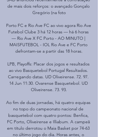
de mais dois reforços: o avançado Gonçalo 
Gregório (na foto

Porto FC e Rio Ave FC ao vivo agora Rio Ave 
Futebol Clube 3 há 12 horas — há 6 horas 
— Rio Ave X FC Porto - AO MINUTO | 
MAISFUTEBOL - IOL Rio Ave e FC Porto 
defrontam-se a partir das 18 horas.

LPB, Playoffs: Placar dos jogos e resultados 
ao vivo Basquetebol Portugal Resultados. 
Carregando datas. UD Oliveirense. 72. 97. 
14 Jun 11:30. Ovarense Basquetebol. UD 
Oliveirense. 73. 93.

Ao fim de duas jornadas, há quatro equipas 
no topo do campeonato nacional de 
basquetebol com quatro pontos: Benfica, 
FC Porto, Oliveirense e Illiabum. A campeã 
em título derrotou o Maia Basket por 74-63 
no último jogo do dia. Horas antes, o 