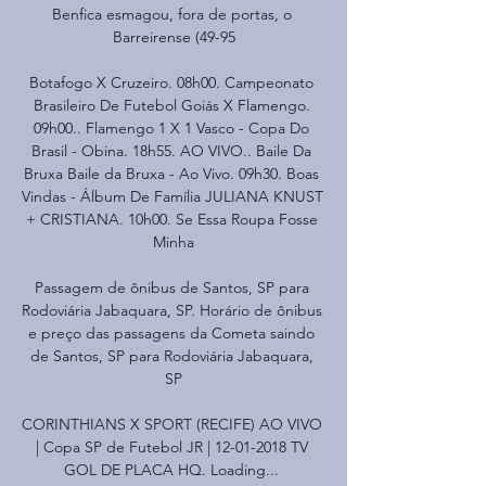
Benfica esmagou, fora de portas, o 
Barreirense (49-95

Botafogo X Cruzeiro. 08h00. Campeonato 
Brasileiro De Futebol Goiás X Flamengo. 
09h00.. Flamengo 1 X 1 Vasco - Copa Do 
Brasil - Obina. 18h55. AO VIVO.. Baile Da 
Bruxa Baile da Bruxa - Ao Vivo. 09h30. Boas 
Vindas - Álbum De Família JULIANA KNUST 
+ CRISTIANA. 10h00. Se Essa Roupa Fosse 
Minha

Passagem de ônibus de Santos, SP para 
Rodoviária Jabaquara, SP. Horário de ônibus 
e preço das passagens da Cometa saindo 
de Santos, SP para Rodoviária Jabaquara, 
SP

CORINTHIANS X SPORT (RECIFE) AO VIVO 
| Copa SP de Futebol JR | 12-01-2018 TV 
GOL DE PLACA HQ. Loading... 