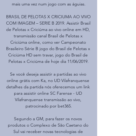
mais uma vez num jogo com as águias.

BRASIL DE PELOTAS X CRICIUMA AO VIVO 
COM IMAGEM – SERIE B 2019. Assistir Brasil 
de Pelotas x Criciúma ao vivo online em HD, 
transmissão canal Brasil de Pelotas x 
Criciúma online, como ver Campeonato 
Brasileiro Série B jogo do Brasil de Pelotas x 
Criciúma HD sem travar, jogo do Brasil de 
Pelotas x Criciúma de hoje dia 11/06/2019.

Se você deseja assistir a partidas ao vivo 
online grátis com Ka, no UD Vilafranquense 
detalhes da partida nós oferecemos um link 
para assistir online SC Farense - UD 
Vilafranquense transmissão ao vivo, 
patrocinado por bet365.

Segundo a GM, para fazer os novos 
produtos o Complexo de São Caetano do 
Sul vai receber novas tecnologias de 