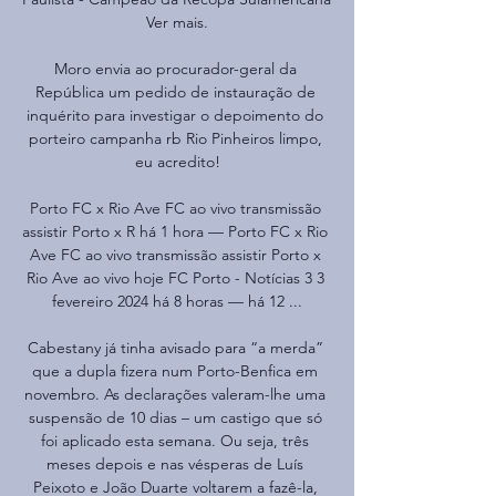
Ver mais.

Moro envia ao procurador-geral da 
República um pedido de instauração de 
inquérito para investigar o depoimento do 
porteiro campanha rb Rio Pinheiros limpo, 
eu acredito!

Porto FC x Rio Ave FC ao vivo transmissão 
assistir Porto x R há 1 hora — Porto FC x Rio 
Ave FC ao vivo transmissão assistir Porto x 
Rio Ave ao vivo hoje FC Porto - Notícias 3 3 
fevereiro 2024 há 8 horas — há 12 ...

Cabestany já tinha avisado para “a merda” 
que a dupla fizera num Porto-Benfica em 
novembro. As declarações valeram-lhe uma 
suspensão de 10 dias – um castigo que só 
foi aplicado esta semana. Ou seja, três 
meses depois e nas vésperas de Luís 
Peixoto e João Duarte voltarem a fazê-la, 