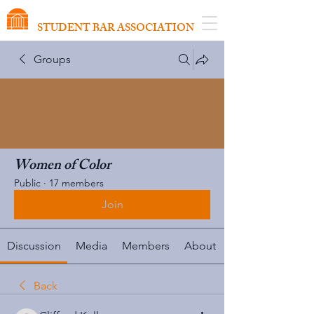
VIRGINIA SCHOOL OF LAW
STUDENT BAR ASSOCIATION
Groups
Women of Color
Public
·
17 members
Join
Discussion
Media
Members
About
Back