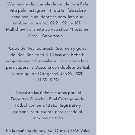
Werneck e diz que ela deu mole para Rafa 
Vitti pelo instagram,. Preta Gil fala sobre 
sexo anal e se identifica com Tatá que 
também nunca fez. 02:21. 92 de 181.. 
Multishow transmite ao vivo show “Festa em 
Casa – Aniversário …

Copa del Rey (octavos): Resumen y goles 
del Real Sociedad 3-1 Osasuna. RFEF El 
conjunto vasco hizo valer el jugar como local 
para superar a Osasuna con doblete de Isak 
y otro gol de Odegaard. Jan 29, 2020 
11:55:19 PM

Descubre las últimas cuotas para el 
Deportes Quindío - Real Cartagena de 
Fútbol con SmartBets. Regístrate y 
personaliza tu cuenta para sacarle el 
máximo partido.

En la mañana de hoy, fue Obras UDAP Vóley 