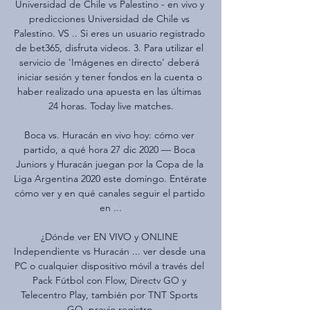
Universidad de Chile vs Palestino - en vivo y 
predicciones Universidad de Chile vs 
Palestino. VS .. Si eres un usuario registrado 
de bet365, disfruta videos. 3. Para utilizar el 
servicio de 'Imágenes en directo' deberá 
iniciar sesión y tener fondos en la cuenta o 
haber realizado una apuesta en las últimas 
24 horas. Today live matches.

Boca vs. Huracán en vivo hoy: cómo ver 
partido, a qué hora 27 dic 2020 — Boca 
Juniors y Huracán juegan por la Copa de la 
Liga Argentina 2020 este domingo. Entérate 
cómo ver y en qué canales seguir el partido 
en ...

¿Dónde ver EN VIVO y ONLINE 
Independiente vs Huracán ... ver desde una 
PC o cualquier dispositivo móvil a través del 
Pack Fútbol con Flow, Directv GO y 
Telecentro Play, también por TNT Sports 
GO, previo registro.
