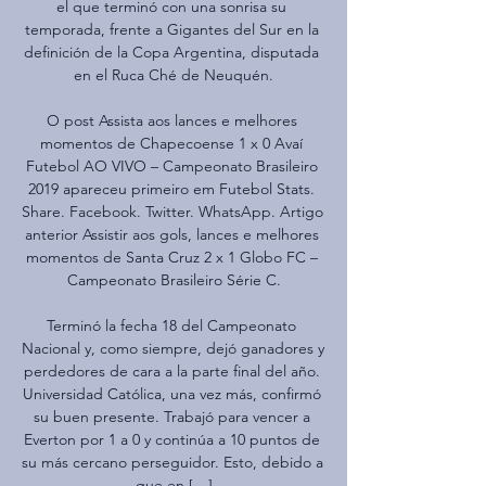
el que terminó con una sonrisa su 
temporada, frente a Gigantes del Sur en la 
definición de la Copa Argentina, disputada 
en el Ruca Ché de Neuquén.

O post Assista aos lances e melhores 
momentos de Chapecoense 1 x 0 Avaí 
Futebol AO VIVO – Campeonato Brasileiro 
2019 apareceu primeiro em Futebol Stats. 
Share. Facebook. Twitter. WhatsApp. Artigo 
anterior Assistir aos gols, lances e melhores 
momentos de Santa Cruz 2 x 1 Globo FC – 
Campeonato Brasileiro Série C.

Terminó la fecha 18 del Campeonato 
Nacional y, como siempre, dejó ganadores y 
perdedores de cara a la parte final del año. 
Universidad Católica, una vez más, confirmó 
su buen presente. Trabajó para vencer a 
Everton por 1 a 0 y continúa a 10 puntos de 
su más cercano perseguidor. Esto, debido a 
que en […]
