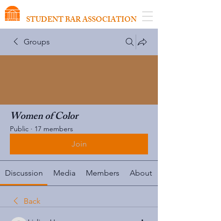
VIRGINIA SCHOOL OF LAW
STUDENT BAR ASSOCIATION
Groups
Women of Color
Public
·
17 members
Join
Discussion
Media
Members
About
Back