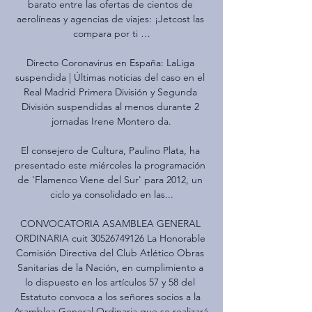
barato entre las ofertas de cientos de 
aerolíneas y agencias de viajes: ¡Jetcost las 
compara por ti …

Directo Coronavirus en España: LaLiga 
suspendida | Últimas noticias del caso en el 
Real Madrid Primera División y Segunda 
División suspendidas al menos durante 2 
jornadas Irene Montero da.

El consejero de Cultura, Paulino Plata, ha 
presentado este miércoles la programación 
de 'Flamenco Viene del Sur' para 2012, un 
ciclo ya consolidado en las...

CONVOCATORIA ASAMBLEA GENERAL 
ORDINARIA cuit 30526749126 La Honorable 
Comisión Directiva del Club Atlético Obras 
Sanitarias de la Nación, en cumplimiento a 
lo dispuesto en los artículos 57 y 58 del 
Estatuto convoca a los señores socios a la 
Asamblea General Ordinaria que se realizará 