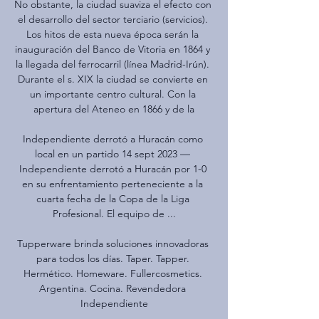
No obstante, la ciudad suaviza el efecto con 
el desarrollo del sector terciario (servicios). 
Los hitos de esta nueva época serán la 
inauguración del Banco de Vitoria en 1864 y 
la llegada del ferrocarril (línea Madrid-Irún). 
Durante el s. XIX la ciudad se convierte en 
un importante centro cultural. Con la 
apertura del Ateneo en 1866 y de la

Independiente derrotó a Huracán como 
local en un partido 14 sept 2023 — 
Independiente derrotó a Huracán por 1-0 
en su enfrentamiento perteneciente a la 
cuarta fecha de la Copa de la Liga 
Profesional. El equipo de ...

Tupperware brinda soluciones innovadoras 
para todos los días. Taper. Tapper. 
Hermético. Homeware. Fullercosmetics. 
Argentina. Cocina. Revendedora 
Independiente
