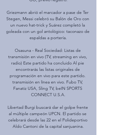
Griezmann abrió el marcador a pase de Ter 
Stegen, Messi celebró su Balón de Oro con 
un nuevo hat-trick y Suárez completó la 
goleada con un gol antológico: taconazo de 
espaldas a portería.

Osasuna - Real Sociedad: Listas de 
transmisión en vivo (TV, streaming en vivo, 
radio) Este partido ha concluido Al pie 
encontrarás las listas originales de 
programación en vivo para este partido. 
transmisión en línea en vivo. Fubo TV, 
Fanatiz USA, Sling TV, beIN SPORTS 
CONNECT U.S.A.

Libertad Burgi buscará dar el golpe frente 
al múltiple campeón UPCN. El partido se 
celebrará desde las 22 en el Polideportivo 
Aldo Cantoni de la capital sanjuanina.
