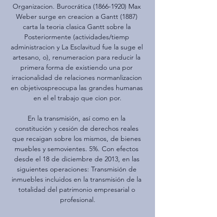
Organizacion. Burocrática (1866-1920) Max 
Weber surge en creacion a Gantt (1887) 
carta la teoria clasica Gantt sobre la 
Posteriormente (actividades/tiemp 
administracion y La Esclavitud fue la suge el 
artesano, o), renumeracion para reducir la 
primera forma de existiendo una por 
irracionalidad de relaciones normanlizacion 
en objetivospreocupa las grandes humanas 
en el el trabajo que cion por.

En la transmisión, así como en la 
constitución y cesión de derechos reales 
que recaigan sobre los mismos, de bienes 
muebles y semovientes. 5%. Con efectos 
desde el 18 de diciembre de 2013, en las 
siguientes operaciones: Transmisión de 
inmuebles incluidos en la transmisión de la 
totalidad del patrimonio empresarial o 
profesional.
