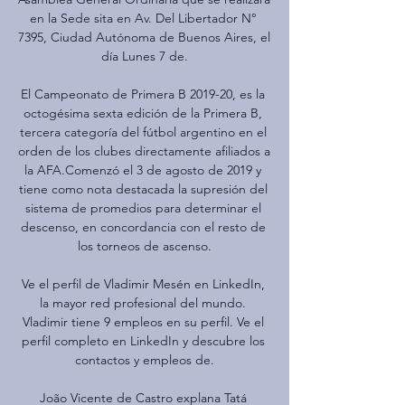
en la Sede sita en Av. Del Libertador N° 
7395, Ciudad Autónoma de Buenos Aires, el 
día Lunes 7 de.

El Campeonato de Primera B 2019-20, es la 
octogésima sexta edición de la Primera B, 
tercera categoría del fútbol argentino en el 
orden de los clubes directamente afiliados a 
la AFA.Comenzó el 3 de agosto de 2019 y 
tiene como nota destacada la supresión del 
sistema de promedios para determinar el 
descenso, en concordancia con el resto de 
los torneos de ascenso.

Ve el perfil de Vladimir Mesén en LinkedIn, 
la mayor red profesional del mundo. 
Vladimir tiene 9 empleos en su perfil. Ve el 
perfil completo en LinkedIn y descubre los 
contactos y empleos de.

João Vicente de Castro explana Tatá 