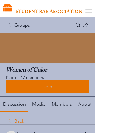
VIRGINIA SCHOOL OF LAW
STUDENT BAR ASSOCIATION
Groups
Women of Color
Public
·
17 members
Join
Discussion
Media
Members
About
Back