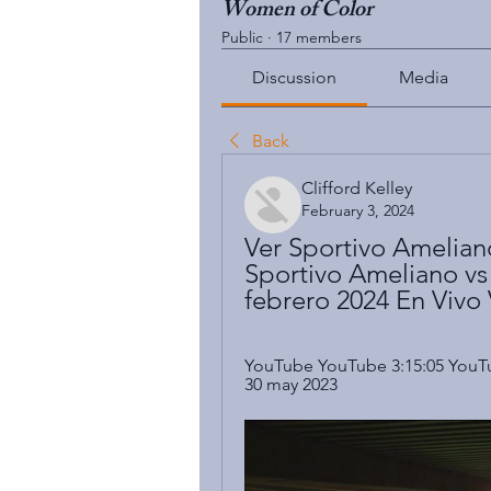
Women of Color
Public
·
17 members
Discussion
Media
Back
Clifford Kelley
February 3, 2024
Ver Sportivo Ameliano
Sportivo Ameliano vs 
febrero 2024 En Vivo 
YouTube YouTube 3:15:05 You
30 may 2023