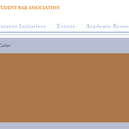
TUDENT BAR ASSOCIATION
urrent Initiatives
Events
Academic Resou
Color