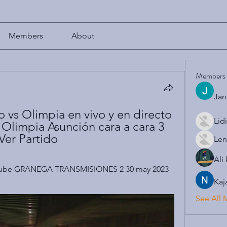
Members
About
Members
Jan
 vs Olimpia en vivo y en directo 
Lid
Olimpia Asunción cara a cara 3 
Ver Partido
Len
Ali
Tube GRANEGA TRANSMISIONES 2 30 may 2023 
Kaj
See All 